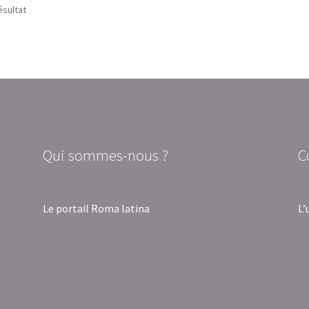
ésultat
Qui sommes-nous ?
C
Le portail Roma latina
L’