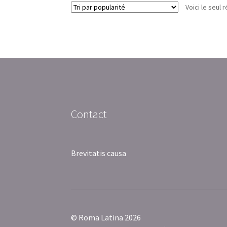
Voici le seul r
Contact
Brevitatis causa
© Roma Latina 2026