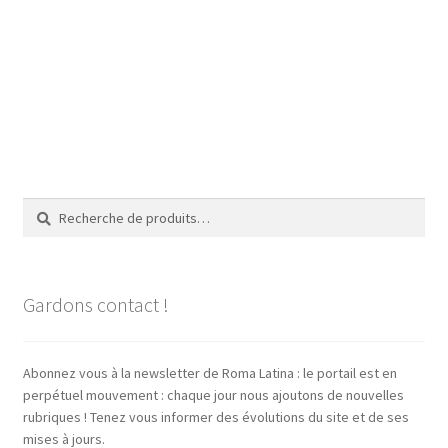
Recherche
Recherche
pour :
Gardons contact !
Abonnez vous à la newsletter de Roma Latina : le portail est en
perpétuel mouvement : chaque jour nous ajoutons de nouvelles
rubriques ! Tenez vous informer des évolutions du site et de ses
mises à jours.