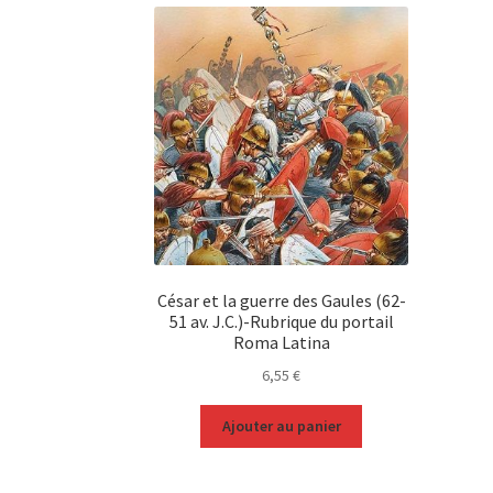
César et la guerre des Gaules (62-
51 av. J.C.)-Rubrique du portail
Roma Latina
6,55
€
Ajouter au panier