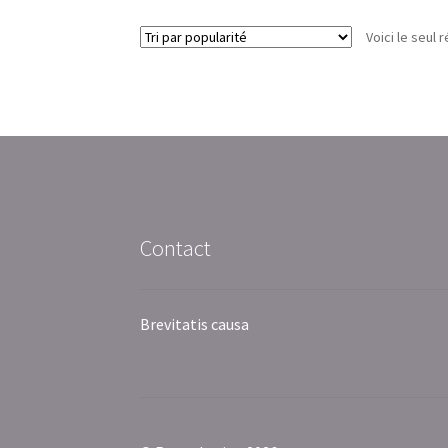
Voici le seul r
Contact
Brevitatis causa