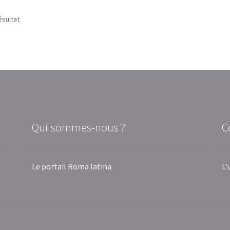
ésultat
Qui sommes-nous ?
C
Le portail Roma latina
L’