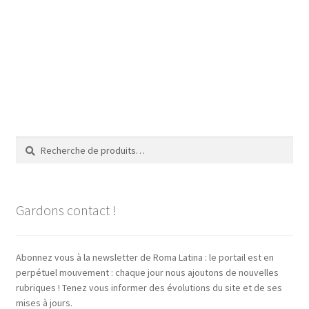
Recherche
Recherche
pour :
Gardons contact !
Abonnez vous à la newsletter de Roma Latina : le portail est en
perpétuel mouvement : chaque jour nous ajoutons de nouvelles
rubriques ! Tenez vous informer des évolutions du site et de ses
mises à jours.