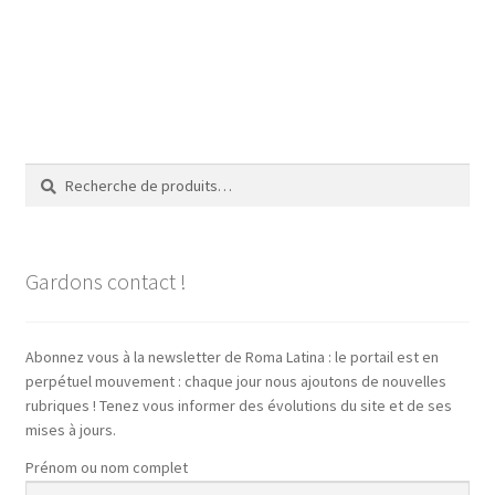
Recherche
Recherche
pour :
Gardons contact !
Abonnez vous à la newsletter de Roma Latina : le portail est en
perpétuel mouvement : chaque jour nous ajoutons de nouvelles
rubriques ! Tenez vous informer des évolutions du site et de ses
mises à jours.
Prénom ou nom complet