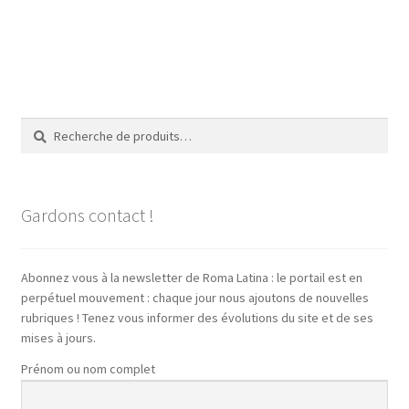
Recherche
Recherche
pour :
Gardons contact !
Abonnez vous à la newsletter de Roma Latina : le portail est en
perpétuel mouvement : chaque jour nous ajoutons de nouvelles
rubriques ! Tenez vous informer des évolutions du site et de ses
mises à jours.
Prénom ou nom complet