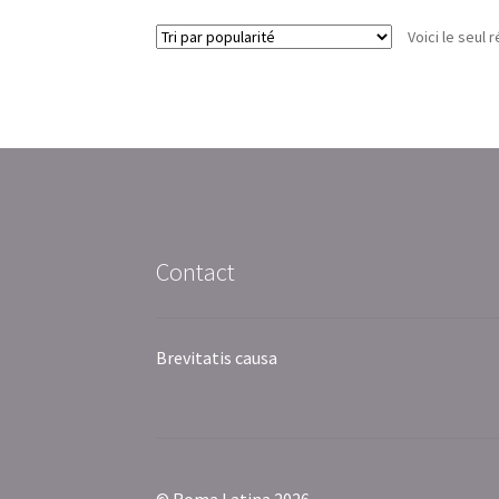
Voici le seul r
Contact
Brevitatis causa
© Roma Latina 2026