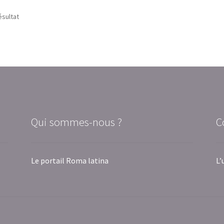
ésultat
Qui sommes-nous ?
C
Le portail Roma latina
L’