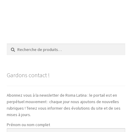
Recherche
Recherche
pour :
Gardons contact !
Abonnez vous à la newsletter de Roma Latina : le portail est en
perpétuel mouvement : chaque jour nous ajoutons de nouvelles
rubriques ! Tenez vous informer des évolutions du site et de ses
mises à jours.
Prénom ou nom complet