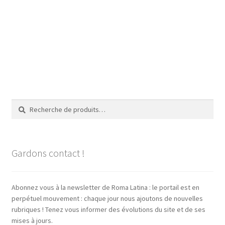
Recherche
Recherche
pour :
Gardons contact !
Abonnez vous à la newsletter de Roma Latina : le portail est en
perpétuel mouvement : chaque jour nous ajoutons de nouvelles
rubriques ! Tenez vous informer des évolutions du site et de ses
mises à jours.