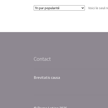
Voici le seul r
Contact
Brevitatis causa
© Roma Latina 2026