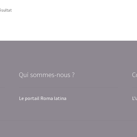
ésultat
Qui sommes-nous ?
C
Le portail Roma latina
L’