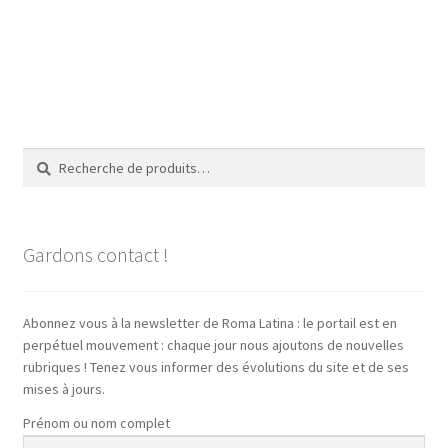
Recherche
Recherche
pour :
Gardons contact !
Abonnez vous à la newsletter de Roma Latina : le portail est en
perpétuel mouvement : chaque jour nous ajoutons de nouvelles
rubriques ! Tenez vous informer des évolutions du site et de ses
mises à jours.
Prénom ou nom complet