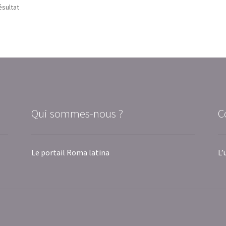
ésultat
Qui sommes-nous ?
C
Le portail Roma latina
L’