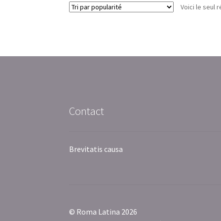
Voici le seul r
Contact
Brevitatis causa
© Roma Latina 2026