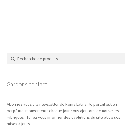
Recherche
Recherche
pour :
Gardons contact !
Abonnez vous à la newsletter de Roma Latina : le portail est en
perpétuel mouvement : chaque jour nous ajoutons de nouvelles
rubriques ! Tenez vous informer des évolutions du site et de ses
mises à jours.