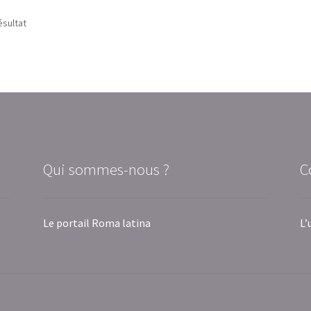
ésultat
Qui sommes-nous ?
C
Le portail Roma latina
L’