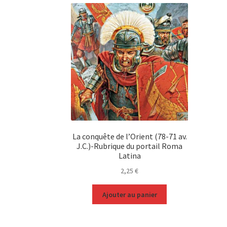
La conquête de l’Orient (78-71 av.
J.C.)-Rubrique du portail Roma
Latina
2,25
€
Ajouter au panier