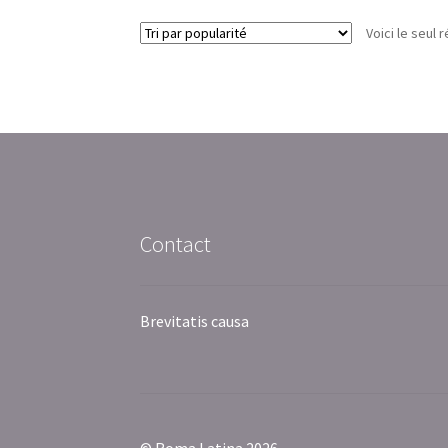
Voici le seul r
Contact
Brevitatis causa
© Roma Latina 2026