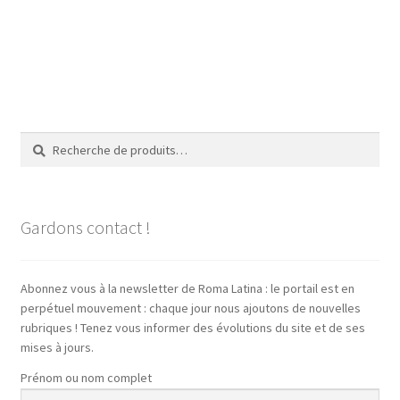
Recherche
Recherche
pour :
Gardons contact !
Abonnez vous à la newsletter de Roma Latina : le portail est en
perpétuel mouvement : chaque jour nous ajoutons de nouvelles
rubriques ! Tenez vous informer des évolutions du site et de ses
mises à jours.
Prénom ou nom complet