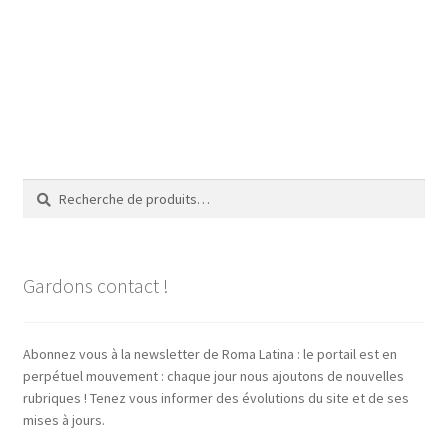
Recherche
Recherche
pour :
Gardons contact !
Abonnez vous à la newsletter de Roma Latina : le portail est en
perpétuel mouvement : chaque jour nous ajoutons de nouvelles
rubriques ! Tenez vous informer des évolutions du site et de ses
mises à jours.