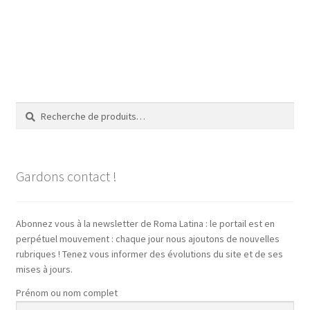
Recherche
Recherche
pour :
Gardons contact !
Abonnez vous à la newsletter de Roma Latina : le portail est en
perpétuel mouvement : chaque jour nous ajoutons de nouvelles
rubriques ! Tenez vous informer des évolutions du site et de ses
mises à jours.
Prénom ou nom complet