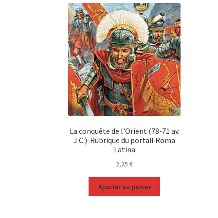
La conquête de l’Orient (78-71 av.
J.C.)-Rubrique du portail Roma
Latina
2,25
€
Ajouter au panier