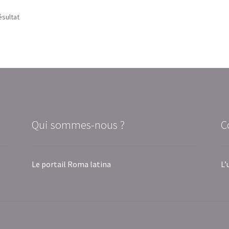
ésultat
Qui sommes-nous ?
C
Le portail Roma latina
L’