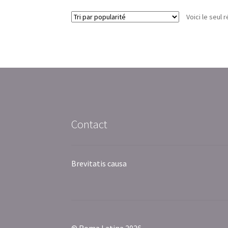
Voici le seul r
Contact
Brevitatis causa
© Roma Latina 2026