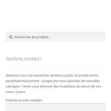
Recherche
Recherche
pour :
Gardons contact !
Abonnez vous à la newsletter de Roma Latina : le portail est en
perpétuel mouvement : chaque jour nous ajoutons de nouvelles
rubriques ! Tenez vous informer des évolutions du site et de ses
mises à jours.
Prénom ou nom complet