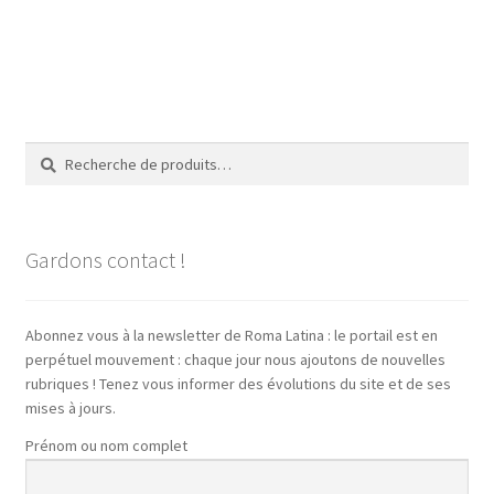
Recherche
Recherche
pour :
Gardons contact !
Abonnez vous à la newsletter de Roma Latina : le portail est en
perpétuel mouvement : chaque jour nous ajoutons de nouvelles
rubriques ! Tenez vous informer des évolutions du site et de ses
mises à jours.
Prénom ou nom complet