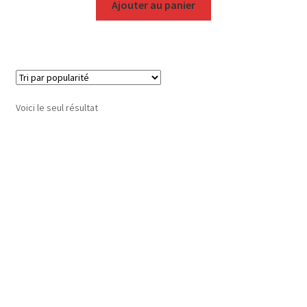
Ajouter au panier
Voici le seul résultat