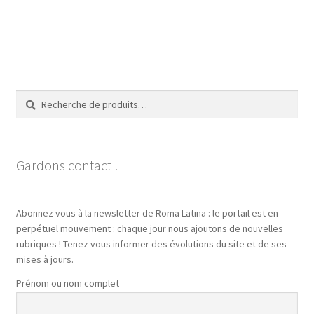
Recherche
Recherche
pour :
Gardons contact !
Abonnez vous à la newsletter de Roma Latina : le portail est en
perpétuel mouvement : chaque jour nous ajoutons de nouvelles
rubriques ! Tenez vous informer des évolutions du site et de ses
mises à jours.
Prénom ou nom complet