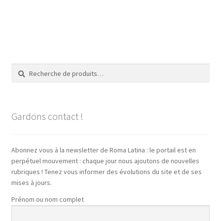
Recherche
Recherche
pour :
Gardons contact !
Abonnez vous à la newsletter de Roma Latina : le portail est en
perpétuel mouvement : chaque jour nous ajoutons de nouvelles
rubriques ! Tenez vous informer des évolutions du site et de ses
mises à jours.
Prénom ou nom complet