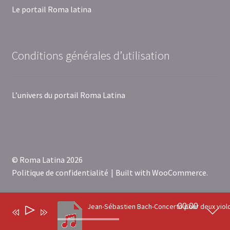
Le portail Roma latina
Conditions générales d’utilisation
L’univers du portail Roma Latina
© Roma Latina 2026
Politique de confidentialité
Built with WooCommerce
.
00:00
Lecteur
0
audio
Recherche
Recherche