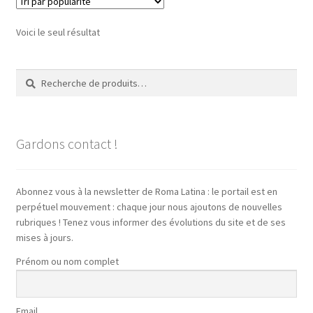
Voici le seul résultat
Recherche
Recherche
pour :
Gardons contact !
Abonnez vous à la newsletter de Roma Latina : le portail est en
perpétuel mouvement : chaque jour nous ajoutons de nouvelles
rubriques ! Tenez vous informer des évolutions du site et de ses
mises à jours.
Prénom ou nom complet
Email