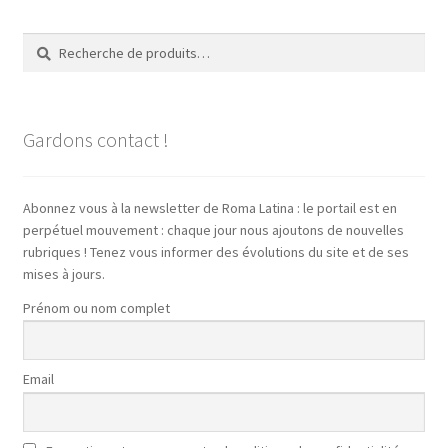
Recherche
Recherche
pour :
Gardons contact !
Abonnez vous à la newsletter de Roma Latina : le portail est en
perpétuel mouvement : chaque jour nous ajoutons de nouvelles
rubriques ! Tenez vous informer des évolutions du site et de ses
mises à jours.
Prénom ou nom complet
Email