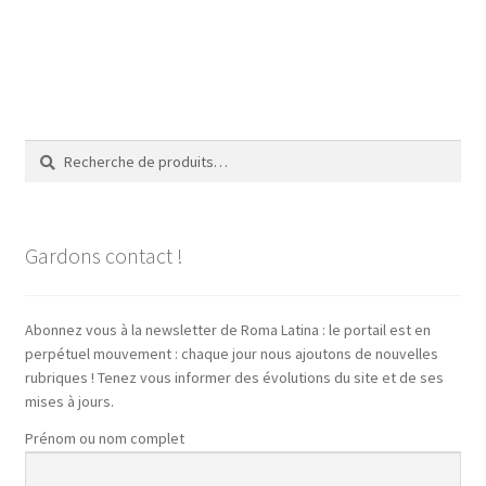
Recherche
Recherche
pour :
Gardons contact !
Abonnez vous à la newsletter de Roma Latina : le portail est en
perpétuel mouvement : chaque jour nous ajoutons de nouvelles
rubriques ! Tenez vous informer des évolutions du site et de ses
mises à jours.
Prénom ou nom complet