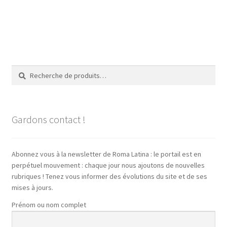
Recherche
Recherche
pour :
Gardons contact !
Abonnez vous à la newsletter de Roma Latina : le portail est en
perpétuel mouvement : chaque jour nous ajoutons de nouvelles
rubriques ! Tenez vous informer des évolutions du site et de ses
mises à jours.
Prénom ou nom complet