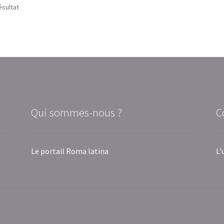
ésultat
Qui sommes-nous ?
C
Le portail Roma latina
L’