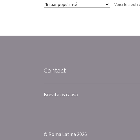
Voici le seul r
Contact
Brevitatis causa
© Roma Latina 2026