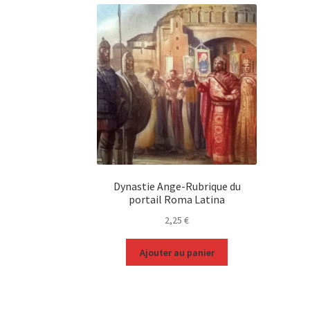
Dynastie Ange-Rubrique du
portail Roma Latina
2,25
€
Ajouter au panier