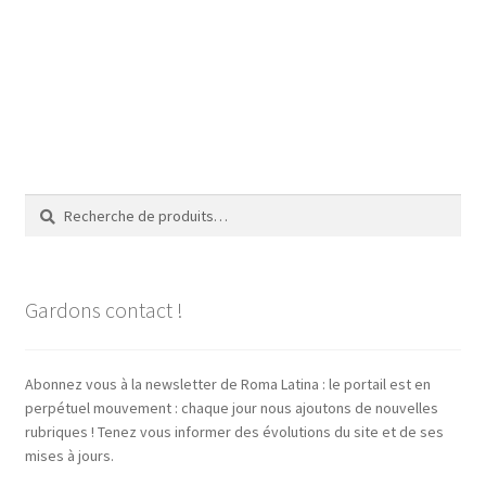
Recherche
Recherche
pour :
Gardons contact !
Abonnez vous à la newsletter de Roma Latina : le portail est en
perpétuel mouvement : chaque jour nous ajoutons de nouvelles
rubriques ! Tenez vous informer des évolutions du site et de ses
mises à jours.