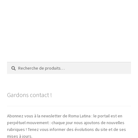
Recherche
Recherche
pour :
Gardons contact !
Abonnez vous à la newsletter de Roma Latina : le portail est en
perpétuel mouvement : chaque jour nous ajoutons de nouvelles
rubriques ! Tenez vous informer des évolutions du site et de ses
mises à jours.