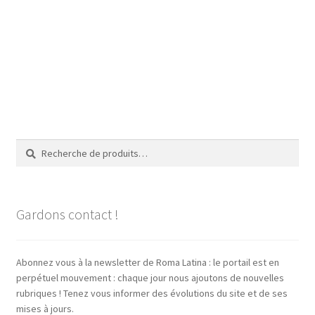
Recherche
Recherche
pour :
Gardons contact !
Abonnez vous à la newsletter de Roma Latina : le portail est en
perpétuel mouvement : chaque jour nous ajoutons de nouvelles
rubriques ! Tenez vous informer des évolutions du site et de ses
mises à jours.