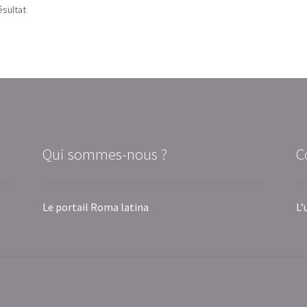
ésultat
Qui sommes-nous ?
C
Le portail Roma latina
L’