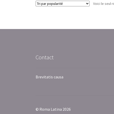
Voici le seul r
Contact
Brevitatis causa
© Roma Latina 2026