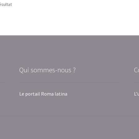
ésultat
Qui sommes-nous ?
C
Le portail Roma latina
L’