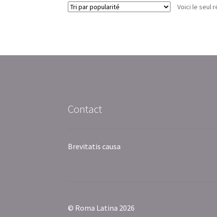
Voici le seul r
Contact
Brevitatis causa
© Roma Latina 2026