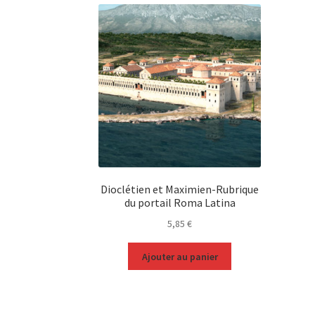
Dioclétien et Maximien-Rubrique
du portail Roma Latina
5,85
€
Ajouter au panier