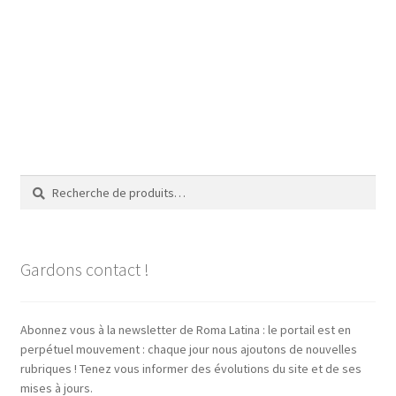
Recherche
Recherche
pour :
Gardons contact !
Abonnez vous à la newsletter de Roma Latina : le portail est en
perpétuel mouvement : chaque jour nous ajoutons de nouvelles
rubriques ! Tenez vous informer des évolutions du site et de ses
mises à jours.