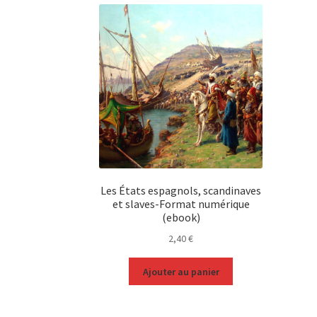
Les États espagnols, scandinaves
et slaves-Format numérique
(ebook)
2,40
€
Ajouter au panier