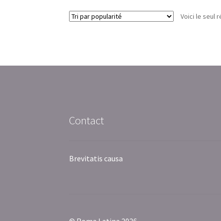
Voici le seul r
Contact
Brevitatis causa
© Roma Latina 2026