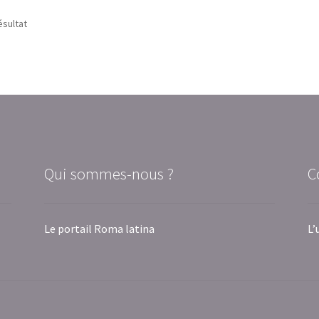
ésultat
Qui sommes-nous ?
C
Le portail Roma latina
L’