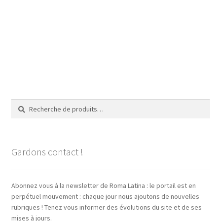
Recherche
Recherche
pour :
Gardons contact !
Abonnez vous à la newsletter de Roma Latina : le portail est en
perpétuel mouvement : chaque jour nous ajoutons de nouvelles
rubriques ! Tenez vous informer des évolutions du site et de ses
mises à jours.