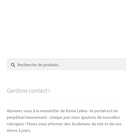
Recherche
Recherche
pour :
Gardons contact !
Abonnez vous à la newsletter de Roma Latina : le portail est en
perpétuel mouvement : chaque jour nous ajoutons de nouvelles
rubriques ! Tenez vous informer des évolutions du site et de ses
mises à jours.