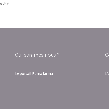
ésultat
Qui sommes-nous ?
C
Le portail Roma latina
L’