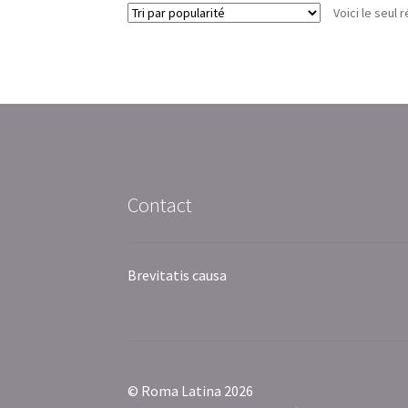
Voici le seul r
Contact
Brevitatis causa
© Roma Latina 2026