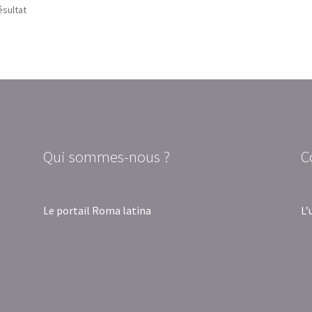
ésultat
Qui sommes-nous ?
C
Le portail Roma latina
L’