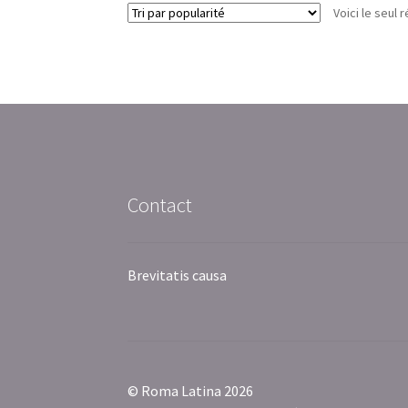
Voici le seul r
Contact
Brevitatis causa
© Roma Latina 2026