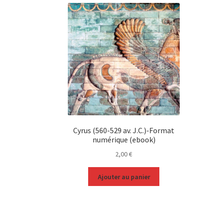
Cyrus (560-529 av. J.C.)-Format
numérique (ebook)
2,00
€
Ajouter au panier