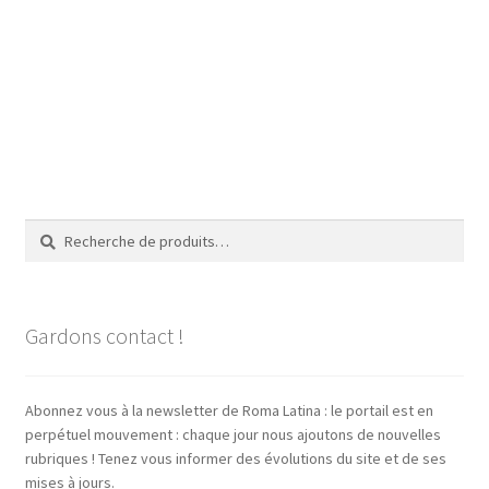
Recherche
Recherche
pour :
Gardons contact !
Abonnez vous à la newsletter de Roma Latina : le portail est en
perpétuel mouvement : chaque jour nous ajoutons de nouvelles
rubriques ! Tenez vous informer des évolutions du site et de ses
mises à jours.