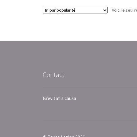
Voici le seul r
Contact
Brevitatis causa
© Roma Latina 2026