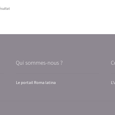
ésultat
Qui sommes-nous ?
C
Le portail Roma latina
L’