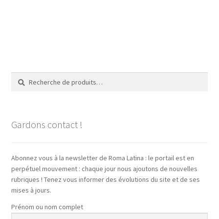
Recherche
Recherche
pour :
Gardons contact !
Abonnez vous à la newsletter de Roma Latina : le portail est en
perpétuel mouvement : chaque jour nous ajoutons de nouvelles
rubriques ! Tenez vous informer des évolutions du site et de ses
mises à jours.
Prénom ou nom complet