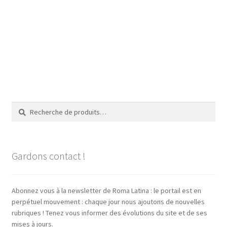
Recherche
Recherche
pour :
Gardons contact !
Abonnez vous à la newsletter de Roma Latina : le portail est en
perpétuel mouvement : chaque jour nous ajoutons de nouvelles
rubriques ! Tenez vous informer des évolutions du site et de ses
mises à jours.