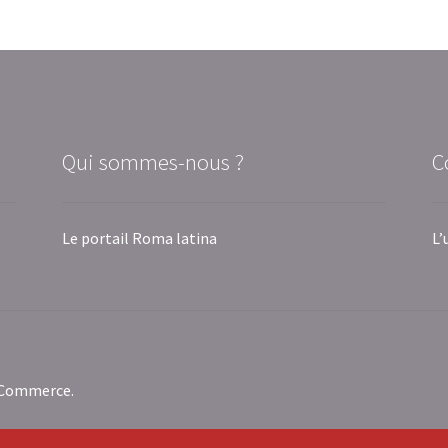
Qui sommes-nous ?
C
Le portail Roma latina
L’
oCommerce
.