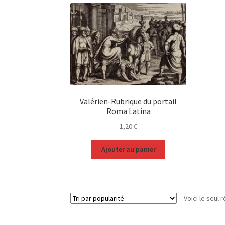
Valérien-Rubrique du portail
Roma Latina
1,20
€
Ajouter au panier
Voici le seul r