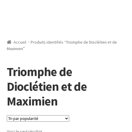
Accueil
Produits identifiés “Triomphe de Dioclétien et de
Maximien”
Triomphe de
Dioclétien et de
Maximien
Voici le seul résultat