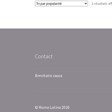
2 résultats af
Contact
Brevitatis causa
© Roma Latina 2026