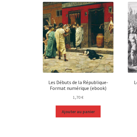
Les Débuts de la République-
L
Format numérique (ebook)
1,70
€
Ajouter au panier