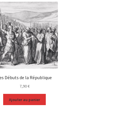
es Débuts de la République
7,90
€
Ajouter au panier