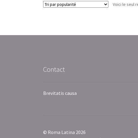
Voici le seul r
Contact
Brevitatis causa
© Roma Latina 2026