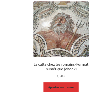
Le culte chez les romains-Format
numérique (ebook)
1,50
€
Ajouter au panier