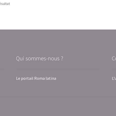
ésultat
Qui sommes-nous ?
C
Le portail Roma latina
L’