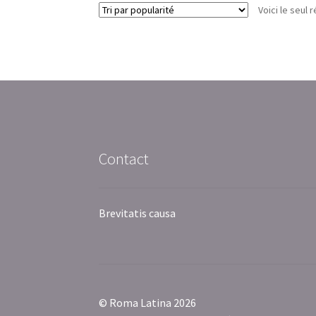
Voici le seul r
Contact
Brevitatis causa
© Roma Latina 2026