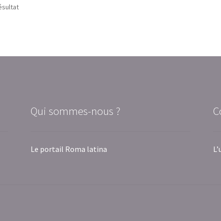
ésultat
Qui sommes-nous ?
C
Le portail Roma latina
L’