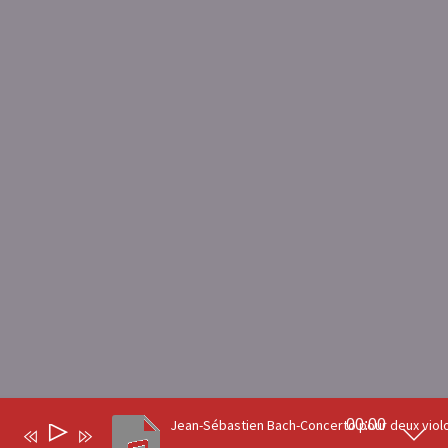
00:00
Lecteur
0