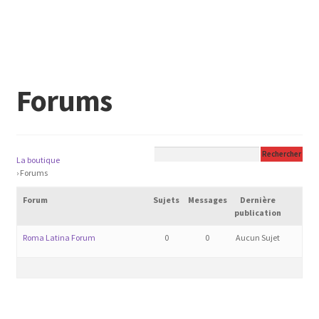
Forums
La boutique
›
Forums
Forum
Sujets
Messages
Dernière
publication
Roma Latina Forum
0
0
Aucun Sujet