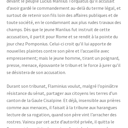
devant le peuple Lucius Manlius Torquatus qu’il accusait
d’avoir gardé le commandement au-delà du terme légal, et
surtout de retenir son fils loin des affaires publiques et de
toute société, en le condamnant aux plus rudes travaux des
champs. Dès que le jeune Manlius fut instruit de cette
accusation, il partit pour Rome et se rendit à la pointe du
jour chez Pomponius. Celui-ci croit qu’il lui apporte de
nouvelles plaintes contre son père et l’accueille avec
empressement; mais le jeune homme, tirant un poignard,
presse, menace, épouvante le tribun et le force à jurer qu’il
se désistera de son accusation.
Durant son tribunat, Flaminius voulut, malgré l’opiniâtre
résistance du sénat, partager aux citoyens les terres d’un
canton de la Gaule Cisalpine. Et déjà, insensible aux prières
comme aux menaces, il faisait à la tribune aux harangues
lecture de sa rogation, quand son père vint l’arracher des
rostres. Vaincu par cet acte d’autorité privée, il quitta le