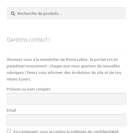
Recherche
Recherche
pour :
Gardons contact !
Abonnez vous à la newsletter de Roma Latina : le portail est en
perpétuel mouvement : chaque jour nous ajoutons de nouvelles
rubriques ! Tenez vous informer des évolutions du site et de ses
mises à jours.
Prénom ou nom complet
Email
En continuant, vous acceptez la politique de confidentialité