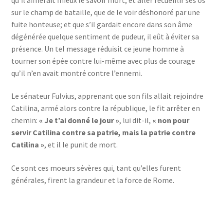
sur le champ de bataille, que de le voir déshonoré par une
fuite honteuse; et que s’il gardait encore dans son âme
dégénérée quelque sentiment de pudeur, il eût à éviter sa
présence. Un tel message réduisit ce jeune homme à
tourner son épée contre lui-même avec plus de courage
qu’il n’en avait montré contre l’ennemi.
Le sénateur Fulvius, apprenant que son fils allait rejoindre
Catilina, armé alors contre la république, le fit arrêter en
chemin:
« Je t’ai donné le jour »
, lui dit-il,
« non pour
servir Catilina contre sa patrie, mais la patrie contre
Catilina »
, et il le punit de mort.
Ce sont ces moeurs sévères qui, tant qu’elles furent
générales, firent la grandeur et la force de Rome.