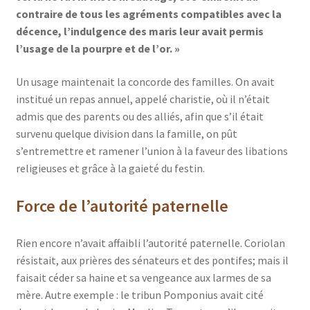
contraire de tous les agréments compatibles avec la
décence, l’indulgence des maris leur avait permis
l’usage de la pourpre et de l’or. »
Un usage maintenait la concorde des familles. On avait
institué un repas annuel, appelé charistie, où il n’était
admis que des parents ou des alliés, afin que s’il était
survenu quelque division dans la famille, on pût
s’entremettre et ramener l’union à la faveur des libations
religieuses et grâce à la gaieté du festin.
Force de l’autorité paternelle
Rien encore n’avait affaibli l’autorité paternelle. Coriolan
résistait, aux prières des sénateurs et des pontifes; mais il
faisait céder sa haine et sa vengeance aux larmes de sa
mère. Autre exemple : le tribun Pomponius avait cité