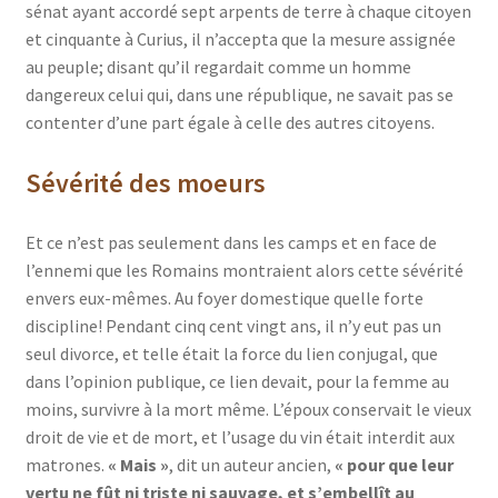
sénat ayant accordé sept arpents de terre à chaque citoyen
et cinquante à Curius, il n’accepta que la mesure assignée
au peuple; disant qu’il regardait comme un homme
dangereux celui qui, dans une république, ne savait pas se
contenter d’une part égale à celle des autres citoyens.
Sévérité des moeurs
Et ce n’est pas seulement dans les camps et en face de
l’ennemi que les Romains montraient alors cette sévérité
envers eux-mêmes. Au foyer domestique quelle forte
discipline! Pendant cinq cent vingt ans, il n’y eut pas un
seul divorce, et telle était la force du lien conjugal, que
dans l’opinion publique, ce lien devait, pour la femme au
moins, survivre à la mort même. L’époux conservait le vieux
droit de vie et de mort, et l’usage du vin était interdit aux
matrones.
« Mais »
, dit un auteur ancien,
« pour que leur
vertu ne fût ni triste ni sauvage, et s’embellît au