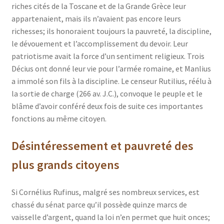
riches cités de la Toscane et de la Grande Grèce leur
appartenaient, mais ils n’avaient pas encore leurs
richesses; ils honoraient toujours la pauvreté, la discipline,
le dévouement et l’accomplissement du devoir. Leur
patriotisme avait la force d’un sentiment religieux. Trois
Décius ont donné leur vie pour l’armée romaine, et Manlius
a immolé son fils à la discipline. Le censeur Rutilius, réélu à
la sortie de charge (266 av. J.C.), convoque le peuple et le
blâme d’avoir conféré deux fois de suite ces importantes
fonctions au même citoyen.
Désintéressement et pauvreté des
plus grands citoyens
Si Cornélius Rufinus, malgré ses nombreux services, est
chassé du sénat parce qu’il possède quinze marcs de
vaisselle d’argent, quand la loi n’en permet que huit onces;