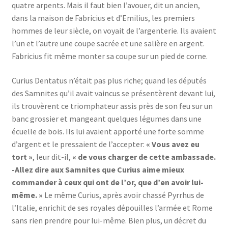
quatre arpents. Mais il faut bien l’avouer, dit un ancien,
dans la maison de Fabricius et d’Emilius, les premiers
hommes de leur siècle, on voyait de l’argenterie. Ils avaient
l’un et l’autre une coupe sacrée et une salière en argent.
Fabricius fit même monter sa coupe sur un pied de corne.
Curius Dentatus n’était pas plus riche; quand les députés
des Samnites qu’il avait vaincus se présentèrent devant lui,
ils trouvèrent ce triomphateur assis près de son feu sur un
banc grossier et mangeant quelques légumes dans une
écuelle de bois. Ils lui avaient apporté une forte somme
d’argent et le pressaient de l’accepter:
« Vous avez eu
tort »
, leur dit-il,
« de vous charger de cette ambassade.
-Allez dire aux Samnites que Curius aime mieux
commander à ceux qui ont de l’or, que d’en avoir lui-
même. »
Le même Curius, après avoir chassé Pyrrhus de
l’Italie, enrichit de ses royales dépouilles l’armée et Rome
sans rien prendre pour lui-même. Bien plus, un décret du