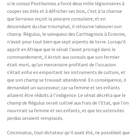
si le consul Posthumius a forcé deux mille légionnaires à
couper ses blés et à défricher ses bois, c’est à la charrue
que Serranus reçoit la pourpre consulaire; et en
descendant du char triomphal, il retourne labourer son
champ. Régulus, le vainqueur des Carthaginois à Ecnome,
n’avait pour tout bien que sept arpents de terre. Lorsqu’il
apprit en Afrique que le sénat l’avait prorogé dans le
commandement, il écrivit aux consuls que son fermier
était mort, qu’un mercenaire profitant de l’occasion
s’était enfui en emportant les instruments de culture, et
que son champ se trouvait abandonné. En conséquence, il
demandait un successeur; car sa femme et ses enfants
allaient être réduits à l’indigence. Le sénat décréta que le
champ de Régulus serait cultivé aux frais de l’Etat, que l’on
nourrirait sa femme et ses enfants, et que les ustensiles
perdus seraient remplacés.
Cincinnatus, tout dictateur qu’il avait été, ne possédait que